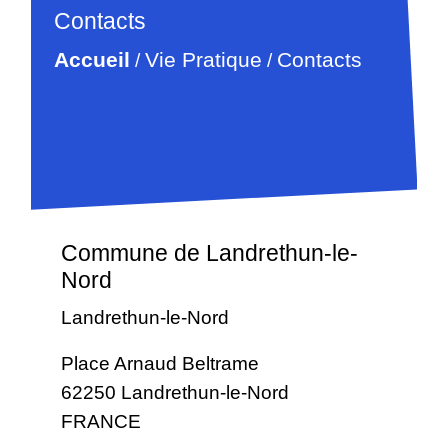
Contacts
Accueil
Vie Pratique
Contacts
/
/
Commune de Landrethun-le-
Nord
Landrethun-le-Nord
Place Arnaud Beltrame
62250 Landrethun-le-Nord
FRANCE