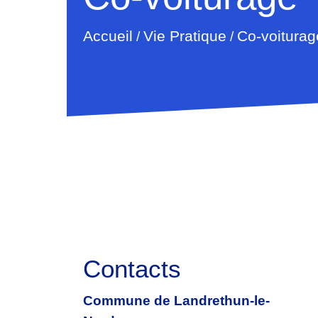
Accueil
Vie Pratique
Co-voiturag
/
/
Contacts
Commune de Landrethun-le-