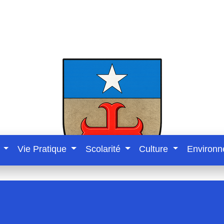
e
Vie Pratique
Scolarité
Culture
Environ