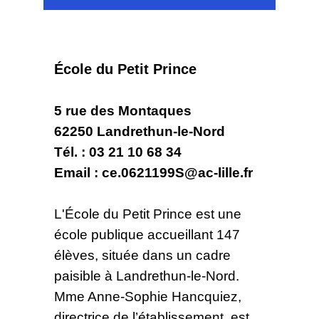
École du Petit Prince
5 rue des Montaques
62250 Landrethun-le-Nord
Tél. : 03 21 10 68 34
Email : ce.0621199S@ac-lille.fr
L'École du Petit Prince est une
école publique accueillant 147
élèves, située dans un cadre
paisible à Landrethun-le-Nord.
Mme Anne-Sophie Hancquiez,
directrice de l’établissement, est