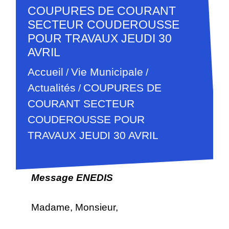
COUPURES DE COURANT
SECTEUR COUDEROUSSE
POUR TRAVAUX JEUDI 30
AVRIL
Accueil
Vie Municipale
/
/
Actualités
COUPURES DE
/
COURANT SECTEUR
COUDEROUSSE POUR
28/04/2026
TRAVAUX JEUDI 30 AVRIL
Message ENEDIS
Madame, Monsieur,