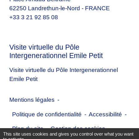
62250 Landrethun-le-Nord - FRANCE
+33 3 21 92 85 08
Visite virtuelle du Pôle
Intergenerationnel Emile Petit
Visite virtuelle du Pôle Intergenerationnel
Emile Petit
Mentions légales
-
Politique de confidentialité
-
Accessibilité
-
Plan du site
-
Gestion des cookies
This site uses cookies and gives you control over what you want