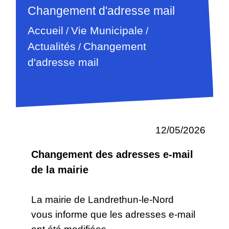
Changement d'adresse mail
Accueil
Vie Municipale
/
/
Actualités
Changement
/
d'adresse mail
12/05/2026
Changement des adresses e-mail
de la mairie
La mairie de Landrethun-le-Nord
vous informe que les adresses e-mail
ont été modifiées.