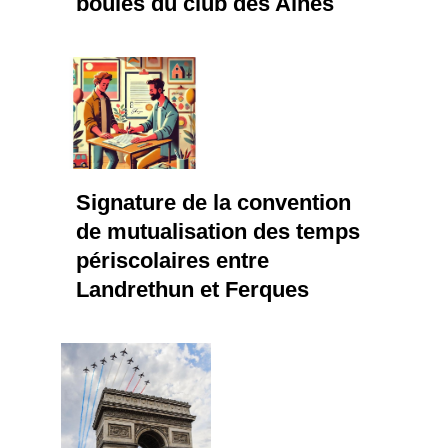
boules du club des Aînés
Signature de la convention
de mutualisation des temps
périscolaires entre
Landrethun et Ferques