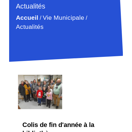
Actualités
Accueil
Vie Municipale
/
/
Actualités
Colis de fin d'année à la