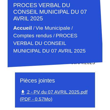
PROCES VERBAL DU
CONSEIL MUNICIPAL DU 07
AVRIL 2025
Accueil
Vie Municipale
/
/
Comptes rendus
PROCES
/
VERBAL DU CONSEIL
MUNICIPAL DU 07 AVRIL 2025
30/04/2025
Pièces jointes
2 - PV du 07 AVRIL 2025.pdf
file_download
(PDF - 0.57Mo)