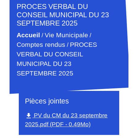
PROCES VERBAL DU
CONSEIL MUNICIPAL DU 23
SEPTEMBRE 2025
Accueil
Vie Municipale
/
/
Comptes rendus
PROCES
/
VERBAL DU CONSEIL
MUNICIPAL DU 23
SEPTEMBRE 2025
14/10/2025
Pièces jointes
PV du CM du 23 septembre
file_download
2025.pdf (PDF - 0.49Mo)