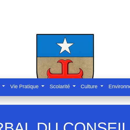
e
Vie Pratique
Scolarité
Culture
Environ
BAL DU CONSEIL