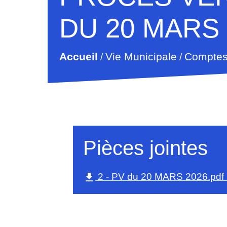
DU 20 MARS 
Accueil
Vie Municipale
Comptes
/
/
Pièces jointes
2 - PV du 20 MARS 2026.pdf 
file_download