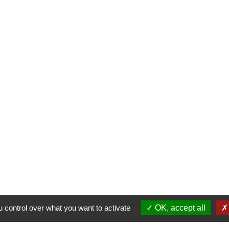
ntialité
-
Accessibilité
-
Plan du site
-
Gestion des
 control over what you want to activate
OK, accept all