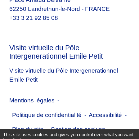
62250 Landrethun-le-Nord - FRANCE
+33 3 21 92 85 08
Visite virtuelle du Pôle
Intergenerationnel Emile Petit
Visite virtuelle du Pôle Intergenerationnel
Emile Petit
Mentions légales
-
Politique de confidentialité
-
Accessibilité
-
Plan du site
-
Gestion des cookies
This site uses cookies and gives you control over what you want