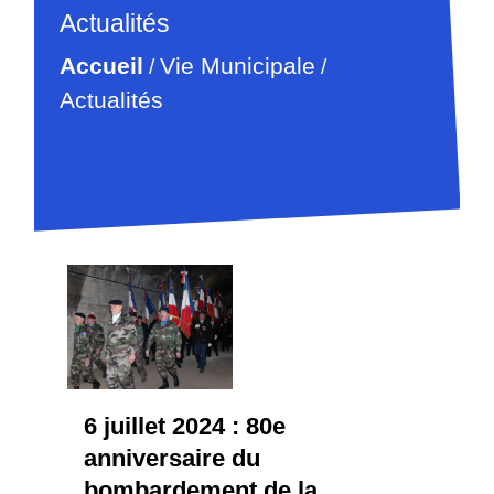
Actualités
Accueil
Vie Municipale
/
/
Actualités
6 juillet 2024 : 80e
anniversaire du
bombardement de la